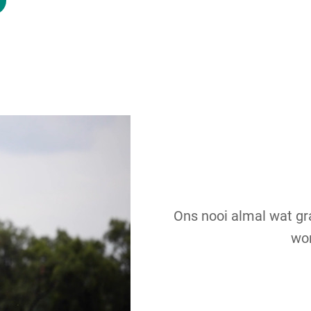
Ons nooi almal wat gra
won