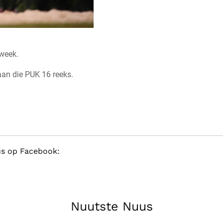
 week.
aan die PUK 16 reeks.
rus op Facebook:
Nuutste Nuus