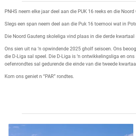
PNHS neem elke jaar deel aan die PUK 16 reeks en die Noord G
Slegs een span neem deel aan die Puk 16 toernooi wat in Pot
Die Noord Gauteng skoleliga vind plaas in die derde kwartaa
Ons sien uit na ‘n opwindende 2025 gholf seisoen. Ons beoog 
die D-Liga sal speel. Die D-Liga is ‘n ontwikkelingsliga en on
oefenrondtes sal gedurende die einde van die tweede kwartaal
Kom ons geniet n “PAR” rondtes.