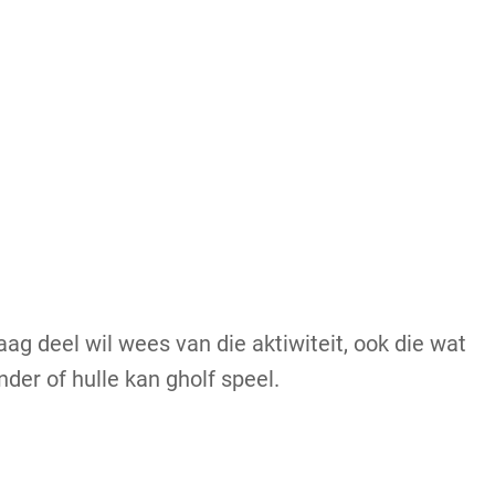
ag deel wil wees van die aktiwiteit, ook die wat
der of hulle kan gholf speel.