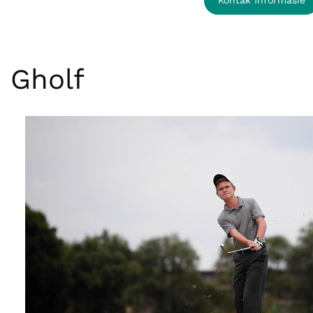
Gholf