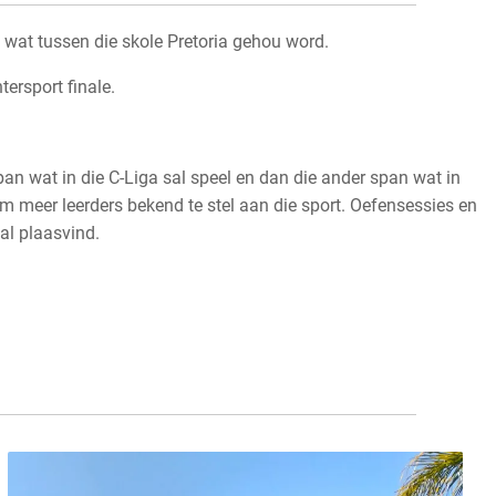
 wat tussen die skole Pretoria gehou word.
ersport finale.
n wat in die C-Liga sal speel en dan die ander span wat in
om meer leerders bekend te stel aan die sport. Oefensessies en
al plaasvind.