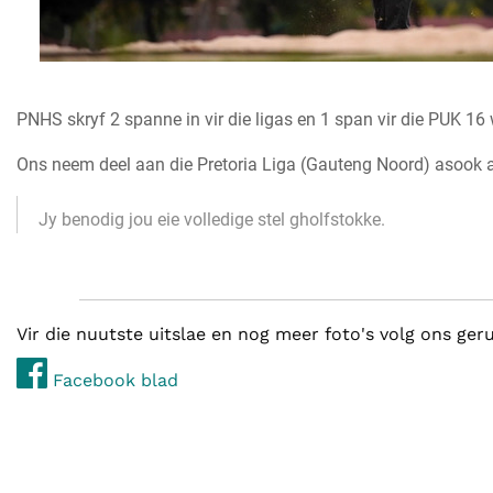
PNHS skryf 2 spanne in vir die ligas en 1 span vir die PUK 16
Ons neem deel aan die Pretoria Liga (Gauteng Noord) asook 
Jy benodig jou eie volledige stel gholfstokke.
Vir die nuutste uitslae en nog meer foto's volg ons ge
Facebook blad