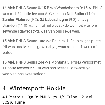
14 Mei:
PNHS Seuns 0/15 B v/s Wonderboom 0/15 A. PNHS
wen met 62 potte teenoor 5. Geluk aan
Neil Botha
(11-0),
Zander Pieterse
(9-2),
SJ Labuschagne
(9-2) en
Jay
Brandon
(11-0) wat almal hul wedstryde wen. Dit was ons
sewende ligawedstryd, waarvan ons sewe wen.
15 Mei:
PNHS Seuns 1ste v/s Eduplex 1. Eduplex gee punte.
Dit was ons tweede ligawedstryd, waarvan ons 1 wen en 1
verloor.
15 Mei:
PNHS Seuns 2de v/s Montana 3. PNHS verloor met
11 potte teenoor 56. Dit was ons tweede ligawedstryd
waarvan ons twee verloor.
4. Wintersport: Hokkie
4.1 Pretoria Liga 3: PNHS v/s H/S Tuine, 12 Mei
2026, Tuine