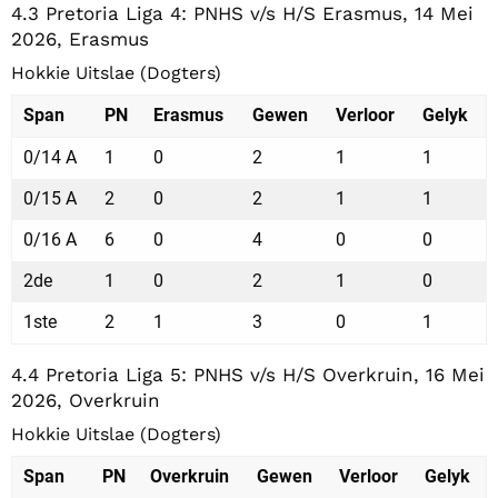
4.3 Pretoria Liga 4: PNHS v/s H/S Erasmus, 14 Mei
2026, Erasmus
Hokkie Uitslae (Dogters)
Span
PN
Erasmus
Gewen
Verloor
Gelyk
0/14 A
1
0
2
1
1
0/15 A
2
0
2
1
1
0/16 A
6
0
4
0
0
2de
1
0
2
1
0
1ste
2
1
3
0
1
4.4 Pretoria Liga 5: PNHS v/s H/S Overkruin, 16 Mei
2026, Overkruin
Hokkie Uitslae (Dogters)
Span
PN
Overkruin
Gewen
Verloor
Gelyk