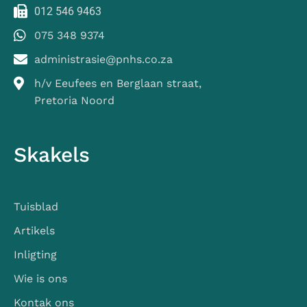
012 546 9463
075 348 9374
administrasie@pnhs.co.za
h/v Eeufees en Berglaan straat,
Pretoria Noord
Skakels
Tuisblad
Artikels
Inligting
Wie is ons
Kontak ons