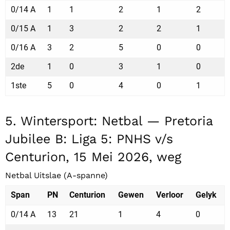
0/14 A
1
1
2
1
2
0/15 A
1
3
2
2
1
0/16 A
3
2
5
0
0
2de
1
0
3
1
0
1ste
5
0
4
0
1
5. Wintersport: Netbal — Pretoria
Jubilee B: Liga 5: PNHS v/s
Centurion, 15 Mei 2026, weg
Netbal Uitslae (A-spanne)
Span
PN
Centurion
Gewen
Verloor
Gelyk
0/14 A
13
21
1
4
0